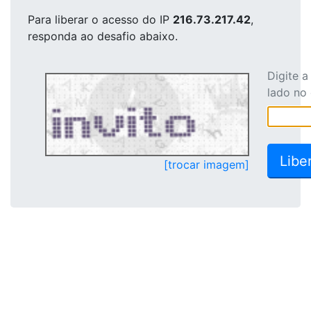
Para liberar o acesso
do IP
216.73.217.42
,
responda ao desafio abaixo.
Digite 
lado no
[trocar imagem]