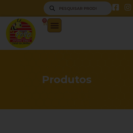
0
Produtos