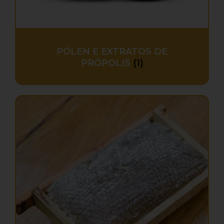
PÓLEN E EXTRATOS DE
PRÓPOLIS
(1)