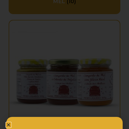
MEL
(10)